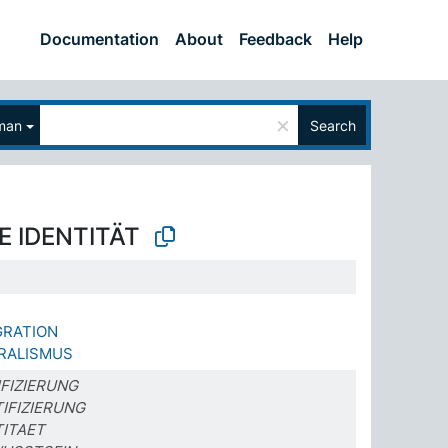
Documentation
About
Feedback
Help
×
man
Search
E IDENTITÄT
GRATION
RALISMUS
FIZIERUNG
IFIZIERUNG
TITAET