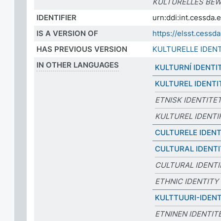
KULTURELLES BE
IDENTIFIER
urn:ddi:int.cessd
IS A VERSION OF
https://elsst.ces
HAS PREVIOUS VERSION
KULTURELLE IDEN
IN OTHER LANGUAGES
KULTURNÍ IDENTI
KULTUREL IDENTI
ETNISK IDENTITE
KULTUREL IDENTI
CULTURELE IDENT
CULTURAL IDENT
CULTURAL IDENTI
ETHNIC IDENTITY
KULTTUURI-IDENT
ETNINEN IDENTIT