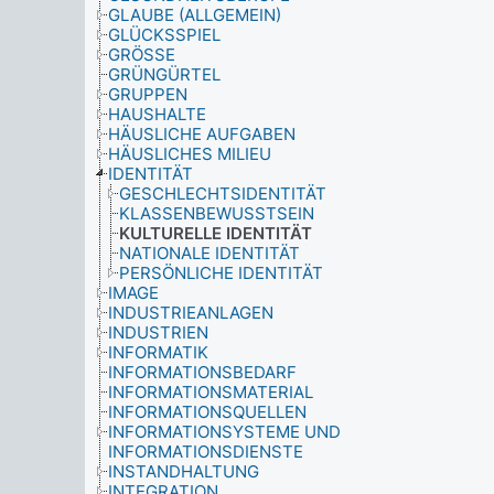
GLAUBE (ALLGEMEIN)
GLÜCKSSPIEL
GRÖSSE
GRÜNGÜRTEL
GRUPPEN
HAUSHALTE
HÄUSLICHE AUFGABEN
HÄUSLICHES MILIEU
IDENTITÄT
GESCHLECHTSIDENTITÄT
KLASSENBEWUSSTSEIN
KULTURELLE IDENTITÄT
NATIONALE IDENTITÄT
PERSÖNLICHE IDENTITÄT
IMAGE
INDUSTRIEANLAGEN
INDUSTRIEN
INFORMATIK
INFORMATIONSBEDARF
INFORMATIONSMATERIAL
INFORMATIONSQUELLEN
INFORMATIONSYSTEME UND
INFORMATIONSDIENSTE
INSTANDHALTUNG
INTEGRATION