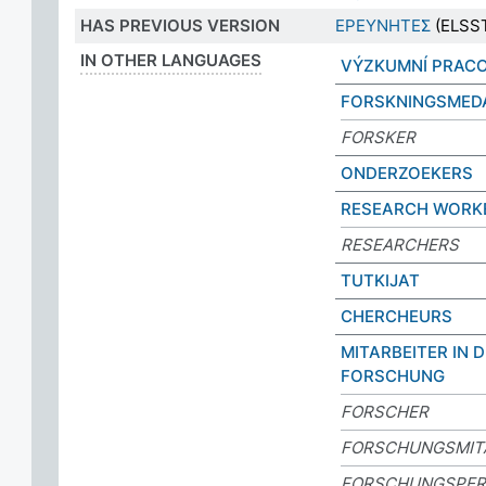
HAS PREVIOUS VERSION
ΕΡΕΥΝΗΤΕΣ
(ELSST
IN OTHER LANGUAGES
VÝZKUMNÍ PRACO
FORSKNINGSMED
FORSKER
ONDERZOEKERS
RESEARCH WORK
RESEARCHERS
TUTKIJAT
CHERCHEURS
MITARBEITER IN 
FORSCHUNG
FORSCHER
FORSCHUNGSMIT
FORSCHUNGSPER