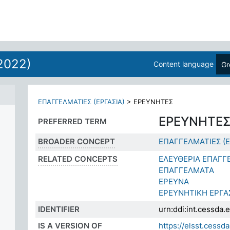
2022)
Content language
Gr
ΗΣΗ
ΕΠΑΓΓΕΛΜΑΤΙΕΣ (ΕΡΓΑΣΙΑ)
>
ΕΡΕΥΝΗΤΕΣ
ΕΡΕΥΝΗΤΕ
PREFERRED TERM
BROADER CONCEPT
ΕΠΑΓΓΕΛΜΑΤΙΕΣ (Ε
RELATED CONCEPTS
ΕΛΕΥΘΕΡΙΑ ΕΠΑΓΓ
ΕΠΑΓΓΕΛΜΑΤΑ
ΕΡΕΥΝΑ
ΕΡΕΥΝΗΤΙΚΗ ΕΡΓΑ
IDENTIFIER
urn:ddi:int.cessd
IS A VERSION OF
https://elsst.ces