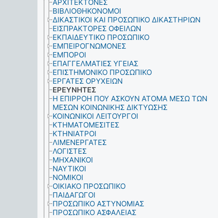
ΑΡΧΙΤΕΚΤΟΝΕΣ
ΒΙΒΛΙΟΘΗΚΟΝΟΜΟΙ
ΔΙΚΑΣΤΙΚΟΙ ΚΑΙ ΠΡΟΣΩΠΙΚΟ ΔΙΚΑΣΤΗΡΙΩΝ
ΕΙΣΠΡΑΚΤΟΡΕΣ ΟΦΕΙΛΩΝ
ΕΚΠΑΙΔΕΥΤΙΚΟ ΠΡΟΣΩΠΙΚΟ
ΕΜΠΕΙΡΟΓΝΩΜΟΝΕΣ
ΕΜΠΟΡΟΙ
ΕΠΑΓΓΕΛΜΑΤΙΕΣ ΥΓΕΙΑΣ
ΕΠΙΣΤΗΜΟΝΙΚΟ ΠΡΟΣΩΠΙΚΟ
ΕΡΓΑΤΕΣ ΟΡΥΧΕΙΩΝ
ΕΡΕΥΝΗΤΕΣ
Η ΕΠΙΡΡΟΗ ΠΟΥ ΑΣΚΟΥΝ ΑΤΟΜΑ ΜΕΣΩ ΤΩΝ
ΜΕΣΩΝ ΚΟΙΝΩΝΙΚΗΣ ΔΙΚΤΥΩΣΗΣ
ΚΟΙΝΩΝΙΚΟΙ ΛΕΙΤΟΥΡΓΟΙ
ΚΤΗΜΑΤΟΜΕΣΙΤΕΣ
ΚΤΗΝΙΑΤΡΟΙ
ΛΙΜΕΝΕΡΓΑΤΕΣ
ΛΟΓΙΣΤΕΣ
ΜΗΧΑΝΙΚΟΙ
ΝΑΥΤΙΚΟΙ
ΝΟΜΙΚΟΙ
ΟΙΚΙΑΚΟ ΠΡΟΣΩΠΙΚΟ
ΠΑΙΔΑΓΩΓΟΙ
ΠΡΟΣΩΠΙΚΟ ΑΣΤΥΝΟΜΙΑΣ
ΠΡΟΣΩΠΙΚΟ ΑΣΦΑΛΕΙΑΣ