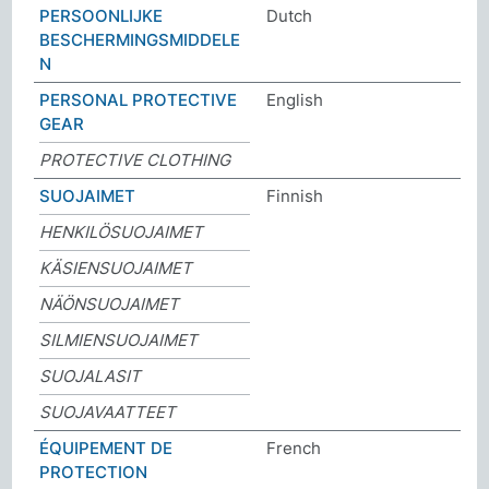
PERSOONLIJKE
Dutch
BESCHERMINGSMIDDELE
N
PERSONAL PROTECTIVE
English
GEAR
PROTECTIVE CLOTHING
SUOJAIMET
Finnish
HENKILÖSUOJAIMET
KÄSIENSUOJAIMET
NÄÖNSUOJAIMET
SILMIENSUOJAIMET
SUOJALASIT
SUOJAVAATTEET
ÉQUIPEMENT DE
French
PROTECTION