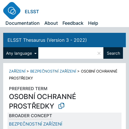
ELSST
Documentation
About
Feedback
Help
ELSST Thesaurus (Version 3 - 2022)
×
Any language
Search
ZAŘÍZENÍ
>
BEZPEČNOSTNÍ ZAŘÍZENÍ
>
OSOBNÍ OCHRANNÉ
PROSTŘEDKY
PREFERRED TERM
OSOBNÍ OCHRANNÉ
PROSTŘEDKY
BROADER CONCEPT
BEZPEČNOSTNÍ ZAŘÍZENÍ