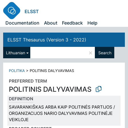
ELSST
Documentation
About
Feedback
Help
ELSST Thesaurus (Version 3 - 2022)
×
Lithuanian
Search
POLITIKA
>
POLITINIS DALYVAVIMAS
PREFERRED TERM
POLITINIS DALYVAVIMAS
DEFINITION
SAVARANKIŠKAS ARBA KAIP POLITINĖS PARTIJOS /
ORGANIZACIJOS NARIO DALYVAVIMAS POLITINĖJE
VEIKLOJE