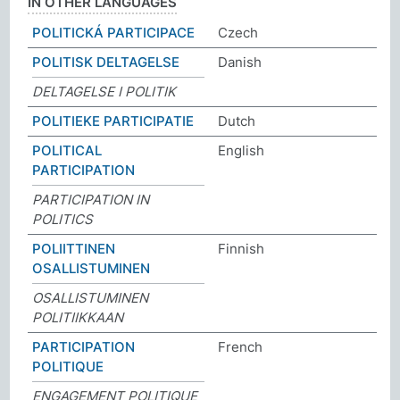
IN OTHER LANGUAGES
POLITICKÁ PARTICIPACE
Czech
POLITISK DELTAGELSE
Danish
DELTAGELSE I POLITIK
POLITIEKE PARTICIPATIE
Dutch
POLITICAL
English
PARTICIPATION
PARTICIPATION IN
POLITICS
POLIITTINEN
Finnish
OSALLISTUMINEN
OSALLISTUMINEN
POLITIIKKAAN
PARTICIPATION
French
POLITIQUE
ENGAGEMENT POLITIQUE