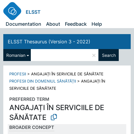
ELSST
Documentation
About
Feedback
Help
ELSST Thesaurus (Version 3 - 2022)
×
Romanian
Search
PROFESII
>
ANGAJAȚI ÎN SERVICIILE DE SĂNĂTATE
PROFESII DIN DOMENIUL SĂNĂTĂȚII
>
ANGAJAȚI ÎN
SERVICIILE DE SĂNĂTATE
PREFERRED TERM
ANGAJAȚI ÎN SERVICIILE DE
SĂNĂTATE
BROADER CONCEPT