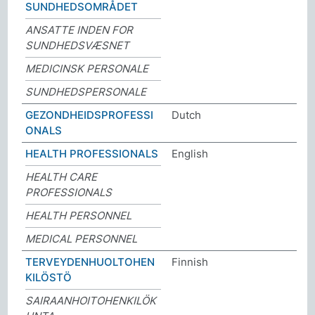
SUNDHEDSOMRÅDET
ANSATTE INDEN FOR
SUNDHEDSVÆSNET
MEDICINSK PERSONALE
SUNDHEDSPERSONALE
GEZONDHEIDSPROFESSI
Dutch
ONALS
HEALTH PROFESSIONALS
English
HEALTH CARE
PROFESSIONALS
HEALTH PERSONNEL
MEDICAL PERSONNEL
TERVEYDENHUOLTOHEN
Finnish
KILÖSTÖ
SAIRAANHOITOHENKILÖK