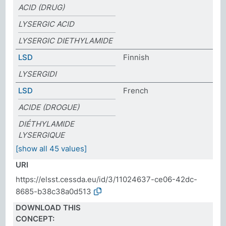
ACID (DRUG)
LYSERGIC ACID
LYSERGIC DIETHYLAMIDE
LSD
Finnish
LYSERGIDI
LSD
French
ACIDE (DROGUE)
DIÉTHYLAMIDE
LYSERGIQUE
[show all 45 values]
URI
https://elsst.cessda.eu/id/3/11024637-ce06-42dc-
8685-b38c38a0d513
DOWNLOAD THIS
CONCEPT: