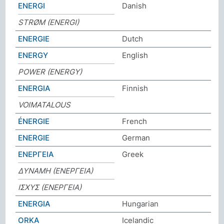
ENERGI
Danish
STRØM (ENERGI)
ENERGIE
Dutch
ENERGY
English
POWER (ENERGY)
ENERGIA
Finnish
VOIMATALOUS
ÉNERGIE
French
ENERGIE
German
ΕΝΕΡΓΕΙΑ
Greek
ΔΥΝΑΜΗ (ΕΝΕΡΓΕΙΑ)
ΙΣΧΥΣ (ΕΝΕΡΓΕΙΑ)
ENERGIA
Hungarian
ORKA
Icelandic