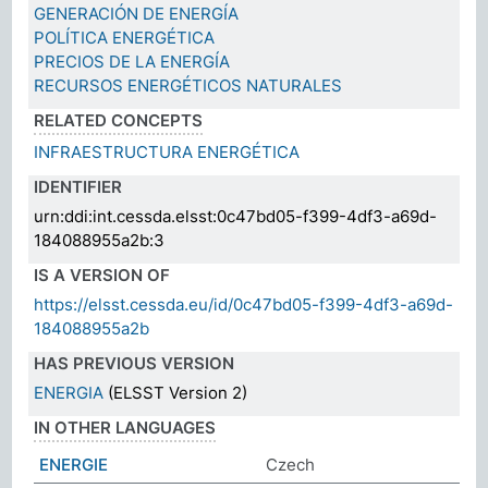
GENERACIÓN DE ENERGÍA
POLÍTICA ENERGÉTICA
PRECIOS DE LA ENERGÍA
RECURSOS ENERGÉTICOS NATURALES
RELATED CONCEPTS
INFRAESTRUCTURA ENERGÉTICA
IDENTIFIER
urn:ddi:int.cessda.elsst:0c47bd05-f399-4df3-a69d-
184088955a2b:3
IS A VERSION OF
https://elsst.cessda.eu/id/0c47bd05-f399-4df3-a69d-
184088955a2b
HAS PREVIOUS VERSION
ENERGIA
(ELSST Version 2)
IN OTHER LANGUAGES
ENERGIE
Czech