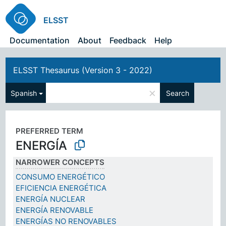
ELSST
Documentation
About
Feedback
Help
ELSST Thesaurus (Version 3 - 2022)
×
Spanish
Search
PREFERRED TERM
ENERGÍA
NARROWER CONCEPTS
CONSUMO ENERGÉTICO
EFICIENCIA ENERGÉTICA
ENERGÍA NUCLEAR
ENERGÍA RENOVABLE
ENERGÍAS NO RENOVABLES