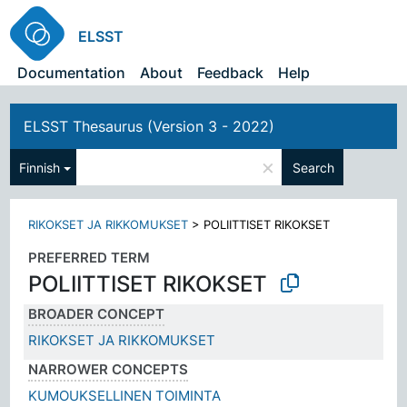
ELSST
Documentation
About
Feedback
Help
ELSST Thesaurus (Version 3 - 2022)
×
Finnish
Search
RIKOKSET JA RIKKOMUKSET
>
POLIITTISET RIKOKSET
PREFERRED TERM
POLIITTISET RIKOKSET
BROADER CONCEPT
RIKOKSET JA RIKKOMUKSET
NARROWER CONCEPTS
KUMOUKSELLINEN TOIMINTA