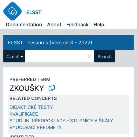
ELSST
Documentation
About
Feedback
Help
ELSST Thesaurus (Version 3 - 2022)
×
Czech
Search
PREFERRED TERM
ZKOUŠKY
RELATED CONCEPTS
DIDAKTICKÉ TESTY
KVALIFIKACE
STUDIJNÍ PŘEDPOKLADY - STUPNICE A ŠKÁLY
VYUČOVACÍ PŘEDMĚTY