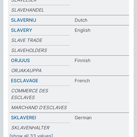
SLAVEHANDEL
SLAVERNIJ
Dutch
SLAVERY
English
SLAVE TRADE
SLAVEHOLDERS
ORJUUS
Finnish
ORJAKAUPPA
ESCLAVAGE
French
COMMERCE DES
ESCLAVES
MARCHAND D’ESCLAVES
SKLAVEREI
German
SKLAVENHALTER
[show all 33 values]