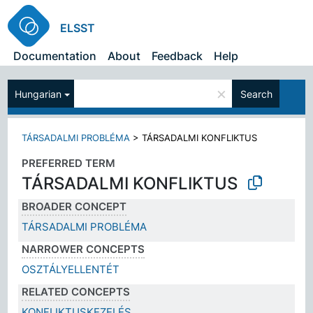
ELSST
Documentation
About
Feedback
Help
×
Hungarian
Search
TÁRSADALMI PROBLÉMA
>
TÁRSADALMI KONFLIKTUS
PREFERRED TERM
TÁRSADALMI KONFLIKTUS
BROADER CONCEPT
TÁRSADALMI PROBLÉMA
NARROWER CONCEPTS
OSZTÁLYELLENTÉT
RELATED CONCEPTS
KONFLIKTUSKEZELÉS