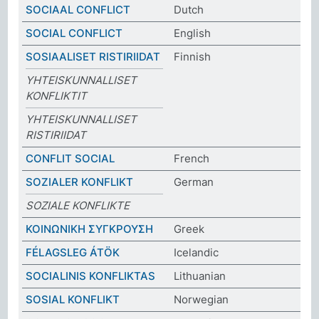
SOCIAAL CONFLICT
Dutch
SOCIAL CONFLICT
English
SOSIAALISET RISTIRIIDAT
Finnish
YHTEISKUNNALLISET
KONFLIKTIT
YHTEISKUNNALLISET
RISTIRIIDAT
CONFLIT SOCIAL
French
SOZIALER KONFLIKT
German
SOZIALE KONFLIKTE
ΚΟΙΝΩΝΙΚΗ ΣΥΓΚΡΟΥΣΗ
Greek
FÉLAGSLEG ÁTÖK
Icelandic
SOCIALINIS KONFLIKTAS
Lithuanian
SOSIAL KONFLIKT
Norwegian