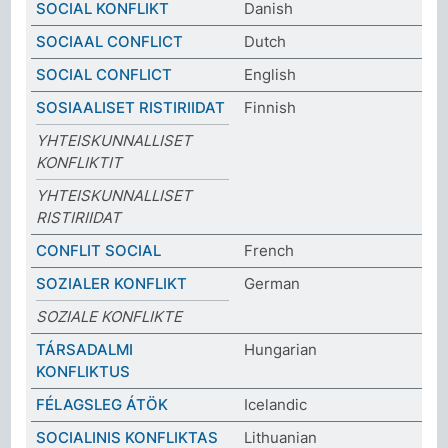
SOCIAL KONFLIKT
Danish
SOCIAAL CONFLICT
Dutch
SOCIAL CONFLICT
English
SOSIAALISET RISTIRIIDAT
Finnish
YHTEISKUNNALLISET
KONFLIKTIT
YHTEISKUNNALLISET
RISTIRIIDAT
CONFLIT SOCIAL
French
SOZIALER KONFLIKT
German
SOZIALE KONFLIKTE
TÁRSADALMI
Hungarian
KONFLIKTUS
FÉLAGSLEG ÁTÖK
Icelandic
SOCIALINIS KONFLIKTAS
Lithuanian