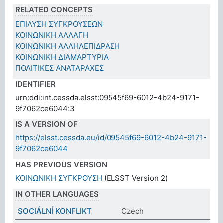
RELATED CONCEPTS
ΕΠΙΛΥΣΗ ΣΥΓΚΡΟΥΣΕΩΝ
ΚΟΙΝΩΝΙΚΗ ΑΛΛΑΓΗ
ΚΟΙΝΩΝΙΚΗ ΑΛΛΗΛΕΠΙΔΡΑΣΗ
ΚΟΙΝΩΝΙΚΗ ΔΙΑΜΑΡΤΥΡΙΑ
ΠΟΛΙΤΙΚΕΣ ΑΝΑΤΑΡΑΧΕΣ
IDENTIFIER
urn:ddi:int.cessda.elsst:09545f69-6012-4b24-9171-
9f7062ce6044:3
IS A VERSION OF
https://elsst.cessda.eu/id/09545f69-6012-4b24-9171-
9f7062ce6044
HAS PREVIOUS VERSION
ΚΟΙΝΩΝΙΚΗ ΣΥΓΚΡΟΥΣΗ
(ELSST Version 2)
IN OTHER LANGUAGES
SOCIÁLNÍ KONFLIKT
Czech