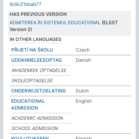
9c9c21bbab77
HAS PREVIOUS VERSION
ADMITEREA ÎN SISTEMUL EDUCAȚIONAL
(ELSST
Version 2)
IN OTHER LANGUAGES
PŘIJETÍ NA ŠKOLU
Czech
UDDANNELSESOPTAG
Danish
AKADEMISK OPTAGELSE
SKOLEOPTAGELSE
ONDERWIJSTOELATING
Dutch
EDUCATIONAL
English
ADMISSION
ACADEMIC ADMISSION
SCHOOL ADMISSION
KOULUTUKSEEN
Finnish