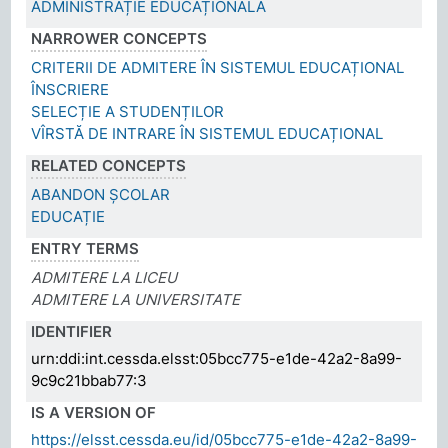
ADMINISTRAȚIE EDUCAȚIONALĂ
NARROWER CONCEPTS
CRITERII DE ADMITERE ÎN SISTEMUL EDUCAȚIONAL
ÎNSCRIERE
SELECȚIE A STUDENȚILOR
VÎRSTĂ DE INTRARE ÎN SISTEMUL EDUCAȚIONAL
RELATED CONCEPTS
ABANDON ȘCOLAR
EDUCAȚIE
ENTRY TERMS
ADMITERE LA LICEU
ADMITERE LA UNIVERSITATE
IDENTIFIER
urn:ddi:int.cessda.elsst:05bcc775-e1de-42a2-8a99-
9c9c21bbab77:3
IS A VERSION OF
https://elsst.cessda.eu/id/05bcc775-e1de-42a2-8a99-