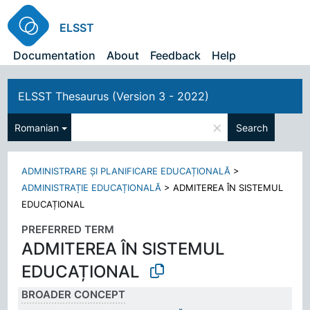
ELSST
Documentation
About
Feedback
Help
ELSST Thesaurus (Version 3 - 2022)
×
Romanian
Search
ADMINISTRARE ȘI PLANIFICARE EDUCAȚIONALĂ
>
ADMINISTRAȚIE EDUCAȚIONALĂ
>
ADMITEREA ÎN SISTEMUL
EDUCAȚIONAL
PREFERRED TERM
ADMITEREA ÎN SISTEMUL
EDUCAȚIONAL
BROADER CONCEPT