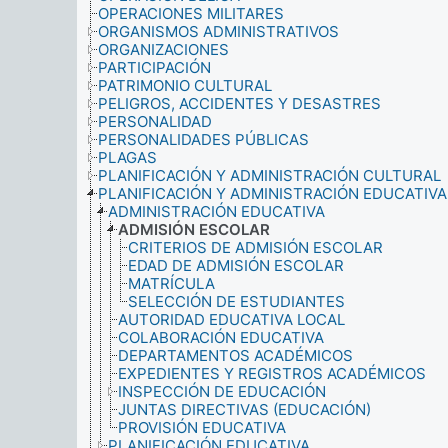
OPERACIONES MILITARES
ORGANISMOS ADMINISTRATIVOS
ORGANIZACIONES
PARTICIPACIÓN
PATRIMONIO CULTURAL
PELIGROS, ACCIDENTES Y DESASTRES
PERSONALIDAD
PERSONALIDADES PÚBLICAS
PLAGAS
PLANIFICACIÓN Y ADMINISTRACIÓN CULTURAL
PLANIFICACIÓN Y ADMINISTRACIÓN EDUCATIVA
ADMINISTRACIÓN EDUCATIVA
ADMISIÓN ESCOLAR
CRITERIOS DE ADMISIÓN ESCOLAR
EDAD DE ADMISIÓN ESCOLAR
MATRÍCULA
SELECCIÓN DE ESTUDIANTES
AUTORIDAD EDUCATIVA LOCAL
COLABORACIÓN EDUCATIVA
DEPARTAMENTOS ACADÉMICOS
EXPEDIENTES Y REGISTROS ACADÉMICOS
INSPECCIÓN DE EDUCACIÓN
JUNTAS DIRECTIVAS (EDUCACIÓN)
PROVISIÓN EDUCATIVA
PLANIFICACIÓN EDUCATIVA