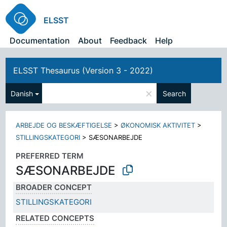
ELSST
Documentation
About
Feedback
Help
ELSST Thesaurus (Version 3 - 2022)
×
Danish
Search
ARBEJDE OG BESKÆFTIGELSE
>
ØKONOMISK AKTIVITET
>
STILLINGSKATEGORI
>
SÆSONARBEJDE
PREFERRED TERM
SÆSONARBEJDE
BROADER CONCEPT
STILLINGSKATEGORI
RELATED CONCEPTS