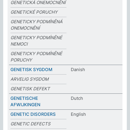
GENETICKÁ ONEMOCNĚNÍ
GENETICKÉ PORUCHY
GENETICKY PODMÍNĚNÁ
ONEMOCNĚNÍ
GENETICKY PODMÍNĚNÉ
NEMOCI
GENETICKY PODMÍNĚNÉ
PORUCHY
GENETISK SYGDOM
Danish
ARVELIG SYGDOM
GENETISK DEFEKT
GENETISCHE
Dutch
AFWIJKINGEN
GENETIC DISORDERS
English
GENETIC DEFECTS