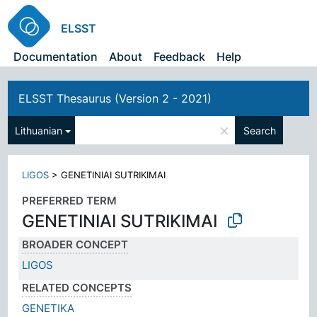
ELSST
Documentation
About
Feedback
Help
ELSST Thesaurus (Version 2 - 2021)
×
Lithuanian
Search
LIGOS
>
GENETINIAI SUTRIKIMAI
PREFERRED TERM
GENETINIAI SUTRIKIMAI
BROADER CONCEPT
LIGOS
RELATED CONCEPTS
GENETIKA