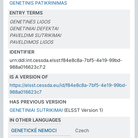
GENETINIS PATIKRINIMAS
ENTRY TERMS
GENETINĖS LIGOS
GENETINIAI DEFEKTAI
PAVELDIMI SUTRIKIMAI
PAVELDIMOS LIGOS
IDENTIFIER
urn:ddi:int.cessda.elsst:f84e8c8a-7bf5-4e19-99bd-
988a016623c7:2
IS A VERSION OF
https://elsst.cessda.eu/id/f84e8c8a-7bf5-4e19-99bd-
988a016623c7
HAS PREVIOUS VERSION
GENETINIAI SUTRIKIMAI
(ELSST Version 1)
IN OTHER LANGUAGES
GENETICKÉ NEMOCI
Czech