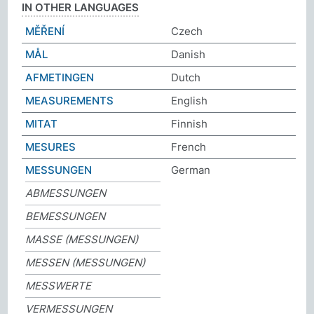
IN OTHER LANGUAGES
MĚŘENÍ
Czech
MÅL
Danish
AFMETINGEN
Dutch
MEASUREMENTS
English
MITAT
Finnish
MESURES
French
MESSUNGEN
German
ABMESSUNGEN
BEMESSUNGEN
MASSE (MESSUNGEN)
MESSEN (MESSUNGEN)
MESSWERTE
VERMESSUNGEN