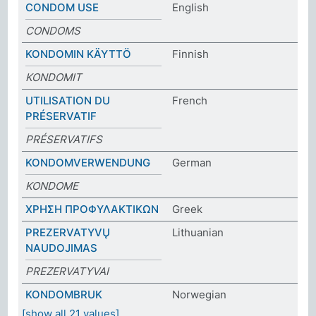
CONDOM USE
English
CONDOMS
KONDOMIN KÄYTTÖ
Finnish
KONDOMIT
UTILISATION DU
French
PRÉSERVATIF
PRÉSERVATIFS
KONDOMVERWENDUNG
German
KONDOME
ΧΡΗΣΗ ΠΡΟΦΥΛΑΚΤΙΚΩΝ
Greek
PREZERVATYVŲ
Lithuanian
NAUDOJIMAS
PREZERVATYVAI
KONDOMBRUK
Norwegian
[show all 21 values]