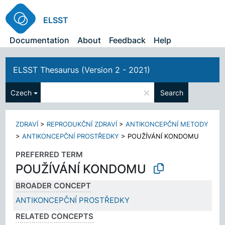
ELSST
Documentation
About
Feedback
Help
ELSST Thesaurus (Version 2 - 2021)
×
Czech
Search
ZDRAVÍ
>
REPRODUKČNÍ ZDRAVÍ
>
ANTIKONCEPČNÍ METODY
>
ANTIKONCEPČNÍ PROSTŘEDKY
>
POUŽÍVÁNÍ KONDOMU
PREFERRED TERM
POUŽÍVÁNÍ KONDOMU
BROADER CONCEPT
ANTIKONCEPČNÍ PROSTŘEDKY
RELATED CONCEPTS