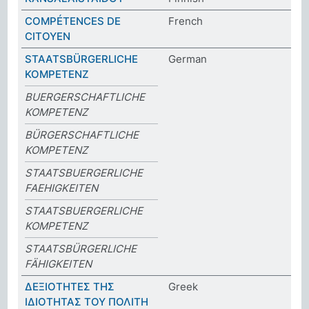
COMPÉTENCES DE
French
CITOYEN
STAATSBÜRGERLICHE
German
KOMPETENZ
BUERGERSCHAFTLICHE
KOMPETENZ
BÜRGERSCHAFTLICHE
KOMPETENZ
STAATSBUERGERLICHE
FAEHIGKEITEN
STAATSBUERGERLICHE
KOMPETENZ
STAATSBÜRGERLICHE
FÄHIGKEITEN
ΔΕΞΙΟΤΗΤΕΣ ΤΗΣ
Greek
ΙΔΙΟΤΗΤΑΣ ΤΟΥ ΠΟΛΙΤΗ