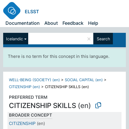
ELSST
Documentation
About
Feedback
Help
×
Icelandic
Search
There is no term for this concept in this language.
WELL-BEING (SOCIETY) (en)
>
SOCIAL CAPITAL (en)
>
CITIZENSHIP (en)
>
CITIZENSHIP SKILLS (en)
PREFERRED TERM
CITIZENSHIP SKILLS
(en)
BROADER CONCEPT
CITIZENSHIP
(en)