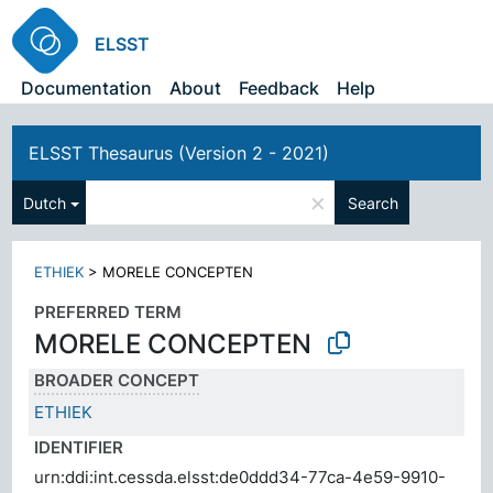
ELSST
Documentation
About
Feedback
Help
ELSST Thesaurus (Version 2 - 2021)
×
Dutch
Search
ETHIEK
>
MORELE CONCEPTEN
PREFERRED TERM
MORELE CONCEPTEN
BROADER CONCEPT
ETHIEK
IDENTIFIER
urn:ddi:int.cessda.elsst:de0ddd34-77ca-4e59-9910-