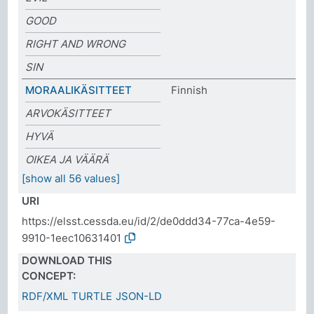
GOOD
RIGHT AND WRONG
SIN
MORAALIKÄSITTEET
Finnish
ARVOKÄSITTEET
HYVÄ
OIKEA JA VÄÄRÄ
[show all 56 values]
URI
https://elsst.cessda.eu/id/2/de0ddd34-77ca-4e59-
9910-1eec10631401
DOWNLOAD THIS
CONCEPT:
RDF/XML
TURTLE
JSON-LD