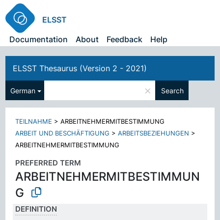
ELSST
Documentation
About
Feedback
Help
ELSST Thesaurus (Version 2 - 2021)
×
German
Search
TEILNAHME
>
ARBEITNEHMERMITBESTIMMUNG
ARBEIT UND BESCHÄFTIGUNG
>
ARBEITSBEZIEHUNGEN
>
ARBEITNEHMERMITBESTIMMUNG
PREFERRED TERM
ARBEITNEHMERMITBESTIMMUN
G
DEFINITION