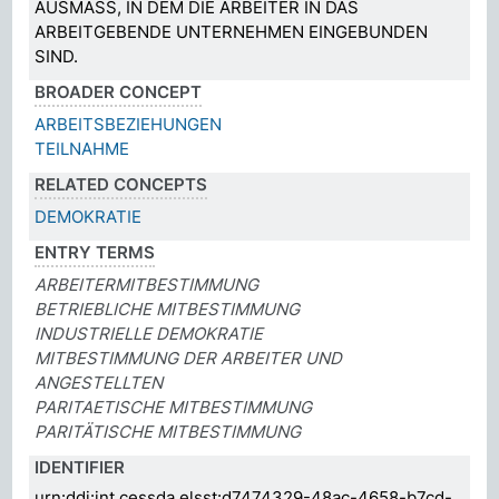
AUSMASS, IN DEM DIE ARBEITER IN DAS
ARBEITGEBENDE UNTERNEHMEN EINGEBUNDEN
SIND.
BROADER CONCEPT
ARBEITSBEZIEHUNGEN
TEILNAHME
RELATED CONCEPTS
DEMOKRATIE
ENTRY TERMS
ARBEITERMITBESTIMMUNG
BETRIEBLICHE MITBESTIMMUNG
INDUSTRIELLE DEMOKRATIE
MITBESTIMMUNG DER ARBEITER UND
ANGESTELLTEN
PARITAETISCHE MITBESTIMMUNG
PARITÄTISCHE MITBESTIMMUNG
IDENTIFIER
urn:ddi:int.cessda.elsst:d7474329-48ac-4658-b7cd-