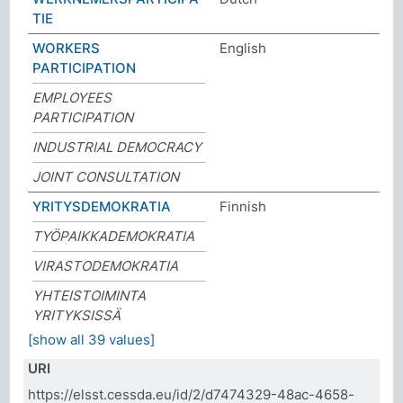
TIE
WORKERS
English
PARTICIPATION
EMPLOYEES
PARTICIPATION
INDUSTRIAL DEMOCRACY
JOINT CONSULTATION
YRITYSDEMOKRATIA
Finnish
TYÖPAIKKADEMOKRATIA
VIRASTODEMOKRATIA
YHTEISTOIMINTA
YRITYKSISSÄ
[show all 39 values]
URI
https://elsst.cessda.eu/id/2/d7474329-48ac-4658-