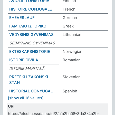
AVIOLIITTOHISTORIA
Finnish
HISTOIRE CONJUGALE
French
EHEVERLAUF
German
ΓΑΜΗΛΙΟ ΙΣΤΟΡΙΚΟ
Greek
VEDYBINIS GYVENIMAS
Lithuanian
ŠEIMYNINIS GYVENIMAS
EKTESKAPSHISTORIE
Norwegian
ISTORIE CIVILĂ
Romanian
ISTORIE MARITALĂ
PRETEKLI ZAKONSKI
Slovenian
STAN
HISTORIAL CONYUGAL
Spanish
[show all 16 values]
URI
https://elsst.cessda.eu/id/2/cfa2ba08-3da3-4a2b-