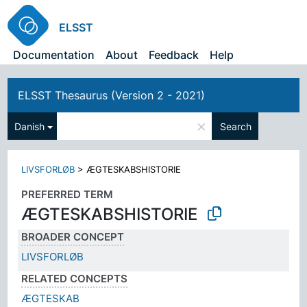
ELSST
Documentation
About
Feedback
Help
ELSST Thesaurus (Version 2 - 2021)
×
Danish
Search
LIVSFORLØB
>
ÆGTESKABSHISTORIE
PREFERRED TERM
ÆGTESKABSHISTORIE
BROADER CONCEPT
LIVSFORLØB
RELATED CONCEPTS
ÆGTESKAB