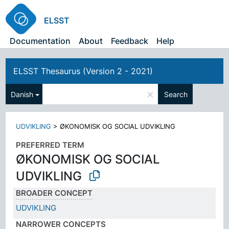
ELSST
Documentation
About
Feedback
Help
ELSST Thesaurus (Version 2 - 2021)
×
Danish
Search
UDVIKLING
>
ØKONOMISK OG SOCIAL UDVIKLING
PREFERRED TERM
ØKONOMISK OG SOCIAL
UDVIKLING
BROADER CONCEPT
UDVIKLING
NARROWER CONCEPTS