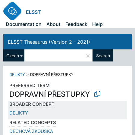
ELSST
Documentation
About
Feedback
Help
ELSST Thesaurus (Version 2 - 2021)
×
Czech
Search
DELIKTY
>
DOPRAVNÍ PŘESTUPKY
PREFERRED TERM
DOPRAVNÍ PŘESTUPKY
BROADER CONCEPT
DELIKTY
RELATED CONCEPTS
DECHOVÁ ZKOUŠKA