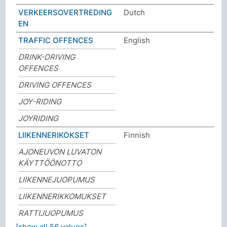
VERKEERSOVERTREDING
Dutch
EN
TRAFFIC OFFENCES
English
DRINK-DRIVING
OFFENCES
DRIVING OFFENCES
JOY-RIDING
JOYRIDING
LIIKENNERIKOKSET
Finnish
AJONEUVON LUVATON
KÄYTTÖÖNOTTO
LIIKENNEJUOPUMUS
LIIKENNERIKKOMUKSET
RATTIJUOPUMUS
[show all 56 values]