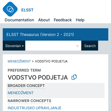
ELSST
Documentation
About
Feedback
Help
ELSST Thesaurus (Version 2 - 2021)
×
Slovenian
Search
MENEDŽMENT
>
VODSTVO PODJETJA
PREFERRED TERM
VODSTVO PODJETJA
BROADER CONCEPT
MENEDŽMENT
NARROWER CONCEPTS
INDUSTRIJSKO UPRAVLJANJE