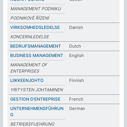
MANAGEMENT PODNIKU
PODNIKOVÉ ŘÍZENÍ
VIRKSOMHEDSLEDELSE
Danish
KONCERNLEDELSE
BEDRIJFSMANAGEMENT
Dutch
BUSINESS MANAGEMENT
English
MANAGEMENT OF
ENTERPRISES
LIIKKEENJOHTO
Finnish
YRITYSTEN JOHTAMINEN
GESTION D'ENTREPRISE
French
UNTERNEHMENSFÜHRUN
German
G
BETRIEBSFUEHRUNG