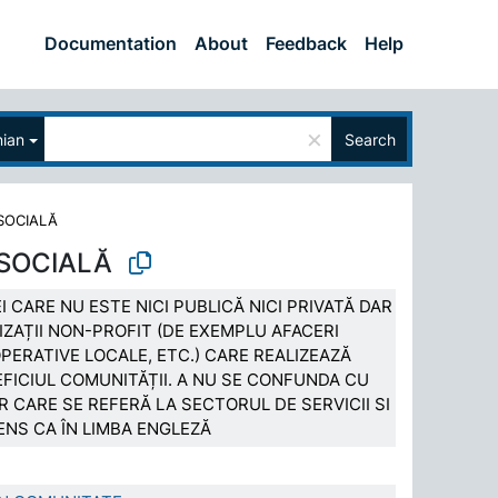
Documentation
About
Feedback
Help
×
ian
Search
SOCIALĂ
SOCIALĂ
 CARE NU ESTE NICI PUBLICĂ NICI PRIVATĂ DAR
ZAȚII NON-PROFIT (DE EXEMPLU AFACERI
ERATIVE LOCALE, ETC.) CARE REALIZEAZĂ
NEFICIUL COMUNITĂȚII. A NU SE CONFUNDA CU
 CARE SE REFERĂ LA SECTORUL DE SERVICII SI
ENS CA ÎN LIMBA ENGLEZĂ