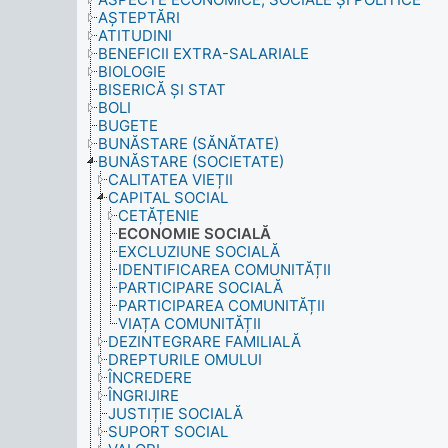
AȘTEPTĂRI
ATITUDINI
BENEFICII EXTRA-SALARIALE
BIOLOGIE
BISERICĂ ȘI STAT
BOLI
BUGETE
BUNĂSTARE (SĂNĂTATE)
BUNĂSTARE (SOCIETATE)
CALITATEA VIEȚII
CAPITAL SOCIAL
CETĂȚENIE
ECONOMIE SOCIALĂ
EXCLUZIUNE SOCIALĂ
IDENTIFICAREA COMUNITĂȚII
PARTICIPARE SOCIALĂ
PARTICIPAREA COMUNITĂȚII
VIAȚA COMUNITĂȚII
DEZINTEGRARE FAMILIALĂ
DREPTURILE OMULUI
ÎNCREDERE
ÎNGRIJIRE
JUSTIȚIE SOCIALĂ
SUPORT SOCIAL