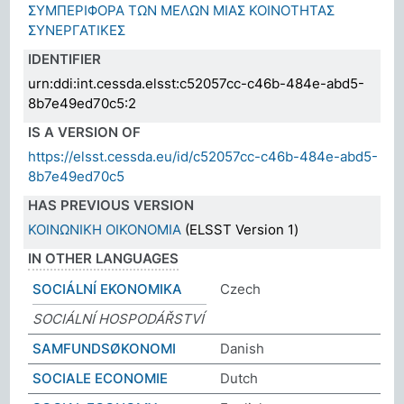
ΣΥΜΠΕΡΙΦΟΡΑ ΤΩΝ ΜΕΛΩΝ ΜΙΑΣ ΚΟΙΝΟΤΗΤΑΣ
ΣΥΝΕΡΓΑΤΙΚΕΣ
IDENTIFIER
urn:ddi:int.cessda.elsst:c52057cc-c46b-484e-abd5-
8b7e49ed70c5:2
IS A VERSION OF
https://elsst.cessda.eu/id/c52057cc-c46b-484e-abd5-
8b7e49ed70c5
HAS PREVIOUS VERSION
ΚΟΙΝΩΝΙΚΗ ΟΙΚΟΝΟΜΙΑ
(ELSST Version 1)
IN OTHER LANGUAGES
SOCIÁLNÍ EKONOMIKA
Czech
SOCIÁLNÍ HOSPODÁŘSTVÍ
SAMFUNDSØKONOMI
Danish
SOCIALE ECONOMIE
Dutch