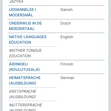
JAZYKA
UDDANNELSE I
Danish
MODERSMÅL
ONDERWIJS IN DE
Dutch
MOEDERTAAL
NATIVE LANGUAGES
English
EDUCATION
MOTHER TONGUE
EDUCATION
ÄIDINKIELI
Finnish
(KOULUTUSALA)
HEIMATSPRACHE
German
(AUSBILDUNG)
ERSTSPRACHE
(AUSBILDUNG)
MUTTERSPRACHE
(AUSBILDUNG)