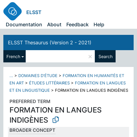
ELSST
Documentation
About
Feedback
Help
ELSST Thesaurus (Version 2 - 2021)
×
French
Search
...
>
DOMAINES D'ÉTUDE
>
FORMATION EN HUMANITÉS ET
EN ART
>
ÉTUDES LITTÉRAIRES
>
FORMATION EN LANGUES
ET EN LINGUISTIQUE
>
FORMATION EN LANGUES INDIGÈNES
PREFERRED TERM
FORMATION EN LANGUES
INDIGÈNES
BROADER CONCEPT