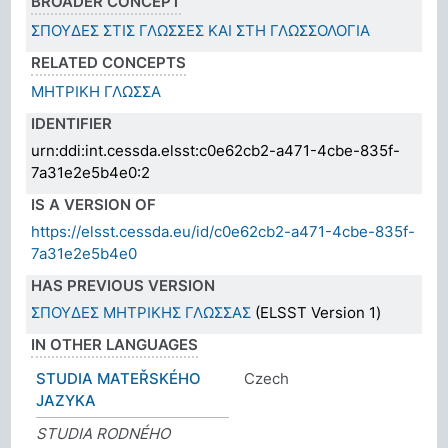
BROADER CONCEPT
ΣΠΟΥΔΕΣ ΣΤΙΣ ΓΛΩΣΣΕΣ ΚΑΙ ΣΤΗ ΓΛΩΣΣΟΛΟΓΙΑ
RELATED CONCEPTS
ΜΗΤΡΙΚΗ ΓΛΩΣΣΑ
IDENTIFIER
urn:ddi:int.cessda.elsst:c0e62cb2-a471-4cbe-835f-
7a31e2e5b4e0:2
IS A VERSION OF
https://elsst.cessda.eu/id/c0e62cb2-a471-4cbe-835f-
7a31e2e5b4e0
HAS PREVIOUS VERSION
ΣΠΟΥΔΕΣ ΜΗΤΡΙΚΗΣ ΓΛΩΣΣΑΣ
(ELSST Version 1)
IN OTHER LANGUAGES
STUDIA MATEŘSKÉHO
Czech
JAZYKA
STUDIA RODNÉHO