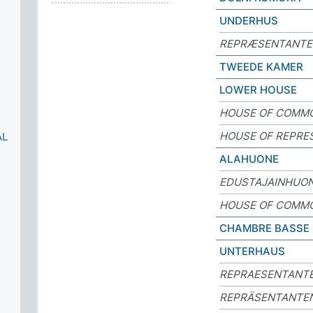
UNDERHUS
REPRÆSENTANTE
TWEEDE KAMER
LOWER HOUSE
HOUSE OF COMM
HOUSE OF REPRE
ÅL
ALAHUONE
EDUSTAJAINHUO
HOUSE OF COMM
CHAMBRE BASSE
UNTERHAUS
REPRAESENTANT
REPRÄSENTANTE