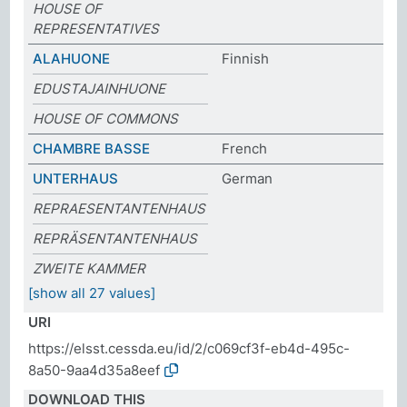
HOUSE OF
REPRESENTATIVES
ALAHUONE
Finnish
EDUSTAJAINHUONE
HOUSE OF COMMONS
CHAMBRE BASSE
French
UNTERHAUS
German
REPRAESENTANTENHAUS
REPRÄSENTANTENHAUS
ZWEITE KAMMER
[show all 27 values]
URI
https://elsst.cessda.eu/id/2/c069cf3f-eb4d-495c-
8a50-9aa4d35a8eef
DOWNLOAD THIS