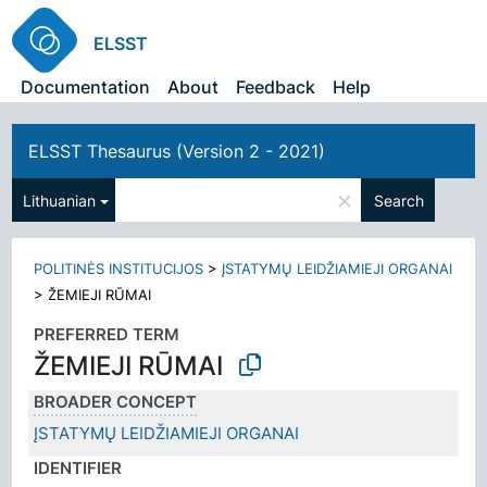
ELSST
Documentation
About
Feedback
Help
ELSST Thesaurus (Version 2 - 2021)
×
Lithuanian
Search
POLITINĖS INSTITUCIJOS
>
ĮSTATYMŲ LEIDŽIAMIEJI ORGANAI
>
ŽEMIEJI RŪMAI
PREFERRED TERM
ŽEMIEJI RŪMAI
BROADER CONCEPT
ĮSTATYMŲ LEIDŽIAMIEJI ORGANAI
IDENTIFIER