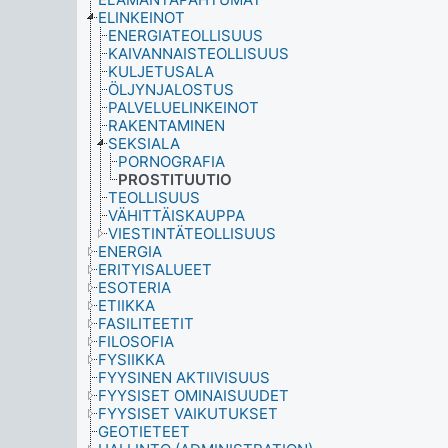
ELINKEINOT
ENERGIATEOLLISUUS
KAIVANNAISTEOLLISUUS
KULJETUSALA
ÖLJYNJALOSTUS
PALVELUELINKEINOT
RAKENTAMINEN
SEKSIALA
PORNOGRAFIA
PROSTITUUTIO
TEOLLISUUS
VÄHITTÄISKAUPPA
VIESTINTÄTEOLLISUUS
ENERGIA
ERITYISALUEET
ESOTERIA
ETIIKKA
FASILITEETIT
FILOSOFIA
FYSIIKKA
FYYSINEN AKTIIVISUUS
FYYSISET OMINAISUUDET
FYYSISET VAIKUTUKSET
GEOTIETEET