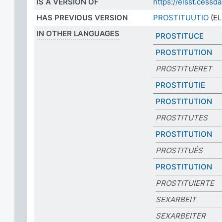
IS A VERSION OF
https://elsst.cess
HAS PREVIOUS VERSION
PROSTITUUTIO
(EL
IN OTHER LANGUAGES
PROSTITUCE
PROSTITUTION
PROSTITUERET
PROSTITUTIE
PROSTITUTION
PROSTITUTES
PROSTITUTION
PROSTITUÉS
PROSTITUTION
PROSTITUIERTE
SEXARBEIT
SEXARBEITER