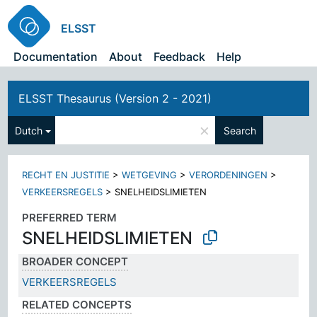
ELSST
Documentation
About
Feedback
Help
ELSST Thesaurus (Version 2 - 2021)
×
Dutch
Search
RECHT EN JUSTITIE
>
WETGEVING
>
VERORDENINGEN
>
VERKEERSREGELS
>
SNELHEIDSLIMIETEN
PREFERRED TERM
SNELHEIDSLIMIETEN
BROADER CONCEPT
VERKEERSREGELS
RELATED CONCEPTS