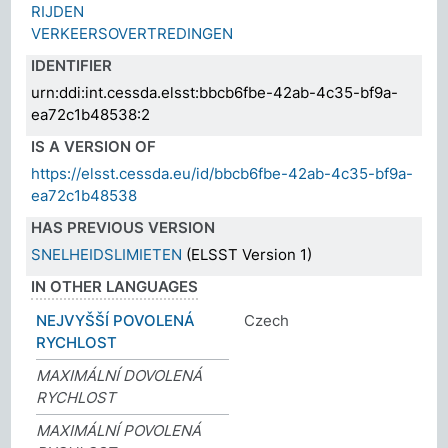
RIJDEN
VERKEERSOVERTREDINGEN
IDENTIFIER
urn:ddi:int.cessda.elsst:bbcb6fbe-42ab-4c35-bf9a-
ea72c1b48538:2
IS A VERSION OF
https://elsst.cessda.eu/id/bbcb6fbe-42ab-4c35-bf9a-
ea72c1b48538
HAS PREVIOUS VERSION
SNELHEIDSLIMIETEN
(ELSST Version 1)
IN OTHER LANGUAGES
NEJVYŠŠÍ POVOLENÁ
Czech
RYCHLOST
MAXIMÁLNÍ DOVOLENÁ
RYCHLOST
MAXIMÁLNÍ POVOLENÁ