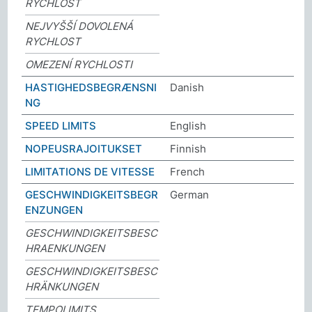
RYCHLOST
NEJVYŠŠÍ DOVOLENÁ
RYCHLOST
OMEZENÍ RYCHLOSTI
HASTIGHEDSBEGRÆNSNI
Danish
NG
SPEED LIMITS
English
NOPEUSRAJOITUKSET
Finnish
LIMITATIONS DE VITESSE
French
GESCHWINDIGKEITSBEGR
German
ENZUNGEN
GESCHWINDIGKEITSBESC
HRAENKUNGEN
GESCHWINDIGKEITSBESC
HRÄNKUNGEN
TEMPOLIMITS