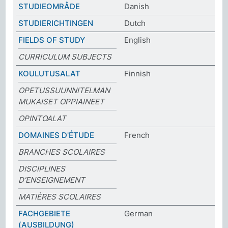
STUDIEOMRÅDE
Danish
STUDIERICHTINGEN
Dutch
FIELDS OF STUDY
English
CURRICULUM SUBJECTS
KOULUTUSALAT
Finnish
OPETUSSUUNNITELMAN
MUKAISET OPPIAINEET
OPINTOALAT
DOMAINES D'ÉTUDE
French
BRANCHES SCOLAIRES
DISCIPLINES
D'ENSEIGNEMENT
MATIÈRES SCOLAIRES
FACHGEBIETE
German
(AUSBILDUNG)