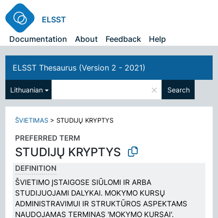
ELSST
Documentation
About
Feedback
Help
ELSST Thesaurus (Version 2 - 2021)
×
Lithuanian
Search
ŠVIETIMAS
>
STUDIJŲ KRYPTYS
PREFERRED TERM
STUDIJŲ KRYPTYS
DEFINITION
ŠVIETIMO ĮSTAIGOSE SIŪLOMI IR ARBA
STUDIJUOJAMI DALYKAI. MOKYMO KURSŲ
ADMINISTRAVIMUI IR STRUKTŪROS ASPEKTAMS
NAUDOJAMAS TERMINAS 'MOKYMO KURSAI'.