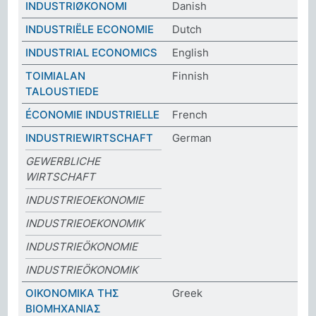
INDUSTRIØKONOMI
Danish
INDUSTRIËLE ECONOMIE
Dutch
INDUSTRIAL ECONOMICS
English
TOIMIALAN
Finnish
TALOUSTIEDE
ÉCONOMIE INDUSTRIELLE
French
INDUSTRIEWIRTSCHAFT
German
GEWERBLICHE
WIRTSCHAFT
INDUSTRIEOEKONOMIE
INDUSTRIEOEKONOMIK
INDUSTRIEÖKONOMIE
INDUSTRIEÖKONOMIK
ΟΙΚΟΝΟΜΙΚΑ ΤΗΣ
Greek
ΒΙΟΜΗΧΑΝΙΑΣ