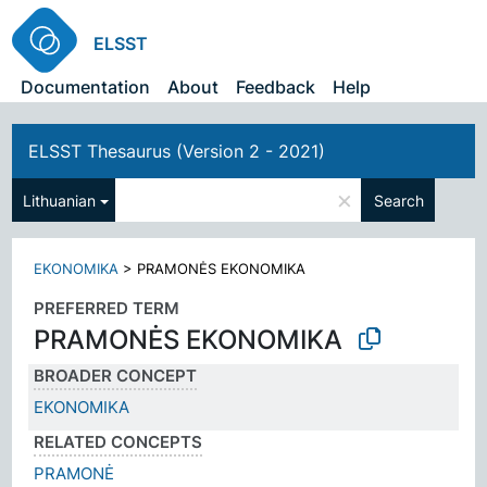
ELSST
Documentation
About
Feedback
Help
ELSST Thesaurus (Version 2 - 2021)
×
Lithuanian
Search
EKONOMIKA
>
PRAMONĖS EKONOMIKA
PREFERRED TERM
PRAMONĖS EKONOMIKA
BROADER CONCEPT
EKONOMIKA
RELATED CONCEPTS
PRAMONĖ