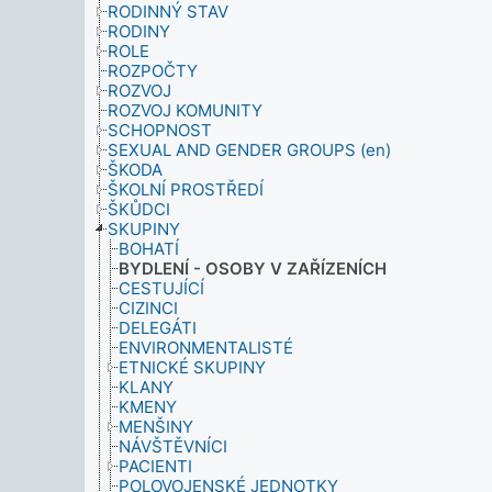
RODINNÝ STAV
RODINY
ROLE
ROZPOČTY
ROZVOJ
ROZVOJ KOMUNITY
SCHOPNOST
SEXUAL AND GENDER GROUPS (en)
ŠKODA
ŠKOLNÍ PROSTŘEDÍ
ŠKŮDCI
SKUPINY
BOHATÍ
BYDLENÍ - OSOBY V ZAŘÍZENÍCH
CESTUJÍCÍ
CIZINCI
DELEGÁTI
ENVIRONMENTALISTÉ
ETNICKÉ SKUPINY
KLANY
KMENY
MENŠINY
NÁVŠTĚVNÍCI
PACIENTI
POLOVOJENSKÉ JEDNOTKY