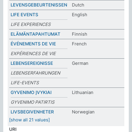
LEVENSGEBEURTENISSEN
Dutch
LIFE EVENTS
English
LIFE EXPERIENCES
ELÄMÄNTAPAHTUMAT
Finnish
ÉVÉNEMENTS DE VIE
French
EXPÉRIENCES DE VIE
LEBENSEREIGNISSE
German
LEBENSERFAHRUNGEN
LIFE-EVENTS
GYVENIMO ĮVYKIAI
Lithuanian
GYVENIMO PATIRTIS
LIVSBEGIVENHETER
Norwegian
[show all 21 values]
URI