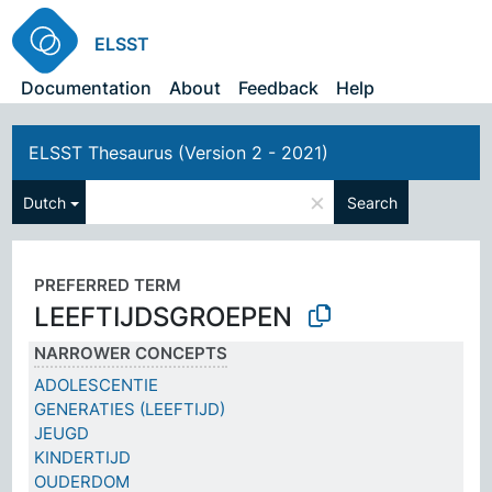
ELSST
Documentation
About
Feedback
Help
ELSST Thesaurus (Version 2 - 2021)
×
Dutch
Search
PREFERRED TERM
LEEFTIJDSGROEPEN
NARROWER CONCEPTS
ADOLESCENTIE
GENERATIES (LEEFTIJD)
JEUGD
KINDERTIJD
OUDERDOM