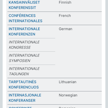
KANSAINVÄLISET
Finnish
KONFERENSSIT
CONFÉRENCES
French
INTERNATIONALES
INTERNATIONALE
German
KONFERENZEN
INTERNATIONALE
KONGRESSE
INTERNATIONALE
SYMPOSIEN
INTERNATIONALE
TAGUNGEN
TARPTAUTINĖS
Lithuanian
KONFERENCIJOS
INTERNASJONALE
Norwegian
KONFERANSER