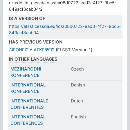
urn:ddi:int.cessda.elsst:a08d0722-ead3-4f27-9bc5-
849acf3cab04:2
IS A VERSION OF
https://elsst.cessda.eu/id/a08d0722-ead3-4f27-9bc5-
849acf3cab04
HAS PREVIOUS VERSION
ΔΙΕΘΝΕΙΣ ΔΙΑΣΚΕΨΕΙΣ
(ELSST Version 1)
IN OTHER LANGUAGES
MEZINÁRODNÍ
Czech
KONFERENCE
INTERNATIONAL
Danish
KONFERENCE
INTERNATIONALE
Dutch
CONFERENTIES
INTERNATIONAL
English
CONFERENCES