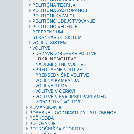
POLITIČNA TEORIJA
POLITIČNA ZASTOPANOST
POLITIČNI KAZALCI
POLITIČNO UDEJSTVOVANJE
POLITIČNO VEDENJE
REFERENDUM
STRANKARSKI SISTEM
VOLILNI SISTEM
VOLITVE
DRŽAVNOZBORSKE VOLITVE
LOKALNE VOLITVE
NADOMESTNE VOLITVE
PREDČASNE VOLITVE
PREDSEDNIŠKE VOLITVE
VOLILNA KAMPANJA
VOLILNA TEMA
VOLITVE V CERKVI
VOLITVE V EVROPSKI PARLAMENT
VZPOREDNE VOLITVE
POMANJKANJE
POSEBNE UGODNOSTI ZA USLUŽBENCE
POŠKODBA
POTOVANJE
POTROŠNIŠKA STORITEV