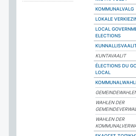
KOMMUNALVALG
LOKALE VERKIEZ
LOCAL GOVERNM
ELECTIONS
KUNNALLISVAALI
KUNTAVAALIT
ÉLECTIONS DU 
LOCAL
KOMMUNALWAHL
GEMEINDEWAHLE
WAHLEN DER
GEMEINDEVERWA
WAHLEN DER
KOMMUNALVERW
ΕΚΛΟΓΕΣ ΤΟΠΙΚΗ