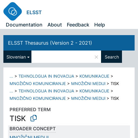
ELSST
Documentation
About
Feedback
Help
ELSST Thesaurus (Version 2 - 2021)
×
Slovenian
Search
...
>
TEHNOLOGIJA IN INOVACIJA
>
KOMUNIKACIJE
>
MNOŽIČNO KOMUNICIRANJE
>
MNOŽIČNI MEDIJI
>
TISK
...
>
TEHNOLOGIJA IN INOVACIJA
>
KOMUNIKACIJE
>
MNOŽIČNO KOMUNICIRANJE
>
MNOŽIČNI MEDIJI
>
TISK
PREFERRED TERM
TISK
BROADER CONCEPT
MNOŽIČNI MEDIJI