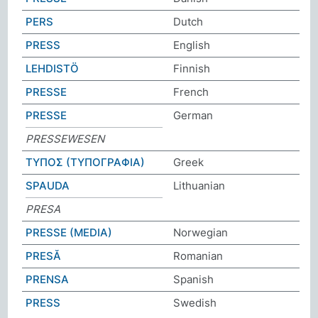
PERS
Dutch
PRESS
English
LEHDISTÖ
Finnish
PRESSE
French
PRESSE
German
PRESSEWESEN
ΤΥΠΟΣ (ΤΥΠΟΓΡΑΦΙΑ)
Greek
SPAUDA
Lithuanian
PRESA
PRESSE (MEDIA)
Norwegian
PRESĂ
Romanian
PRENSA
Spanish
PRESS
Swedish