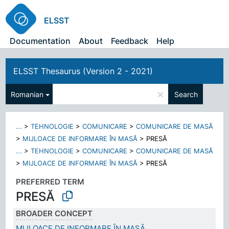
ELSST
Documentation
About
Feedback
Help
ELSST Thesaurus (Version 2 - 2021)
×
Romanian
Search
...
>
TEHNOLOGIE
>
COMUNICARE
>
COMUNICARE DE MASĂ
>
MIJLOACE DE INFORMARE ÎN MASĂ
>
PRESĂ
...
>
TEHNOLOGIE
>
COMUNICARE
>
COMUNICARE DE MASĂ
>
MIJLOACE DE INFORMARE ÎN MASĂ
>
PRESĂ
PREFERRED TERM
PRESĂ
BROADER CONCEPT
MIJLOACE DE INFORMARE ÎN MASĂ