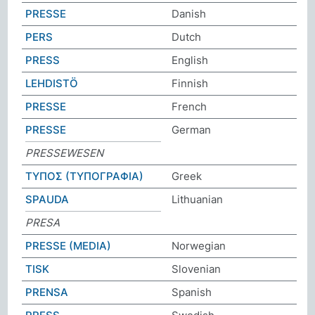
PRESSE
Danish
PERS
Dutch
PRESS
English
LEHDISTÖ
Finnish
PRESSE
French
PRESSE
German
PRESSEWESEN
ΤΥΠΟΣ (ΤΥΠΟΓΡΑΦΙΑ)
Greek
SPAUDA
Lithuanian
PRESA
PRESSE (MEDIA)
Norwegian
TISK
Slovenian
PRENSA
Spanish