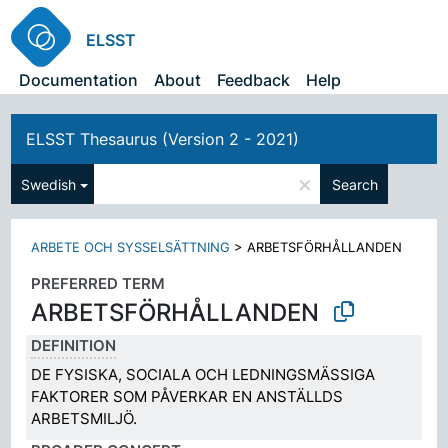
ELSST
Documentation
About
Feedback
Help
ELSST Thesaurus (Version 2 - 2021)
×
Swedish
Search
ARBETE OCH SYSSELSÄTTNING
>
ARBETSFÖRHÅLLANDEN
PREFERRED TERM
ARBETSFÖRHÅLLANDEN
DEFINITION
DE FYSISKA, SOCIALA OCH LEDNINGSMÄSSIGA
FAKTORER SOM PÅVERKAR EN ANSTÄLLDS
ARBETSMILJÖ.