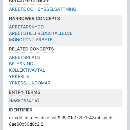
BROADER CONCEPT
ARBETE OCH SYSSELSÄTTNING
NARROWER CONCEPTS
ARBETARSKYDD
ARBETSTILLFREDSSTÄLLELSE
MONOTONT ARBETE
RELATED CONCEPTS
ARBETSPLATS
BELYSNING
KOLLEKTIVAVTAL
YRKESLIV
YRKESSJUKDOMAR
ENTRY TERMS
ARBETSMILJÖ
IDENTIFIER
urn:ddi:int.cessda.elsst:9c6a01c1-2fe1-43e4-adcb-
8ae90c50d0c2:2