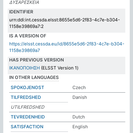
ΔΥΣΑΡΕΣΚΕΙΑ
IDENTIFIER
urn:ddi:int.cessda.elsst:8655e5d6-2f83-4c7e-b304-
1158e39869a7:2
IS A VERSION OF
https://elsst.cessda.eu/id/8655e5d6-2f83-4c7e-b304-
1158e39869a7
HAS PREVIOUS VERSION
ΙΚΑΝΟΠΟΙΗΣΗ
(ELSST Version 1)
IN OTHER LANGUAGES
SPOKOJENOST
Czech
TILFREDSHED
Danish
UTILFREDSHED
TEVREDENHEID
Dutch
SATISFACTION
English