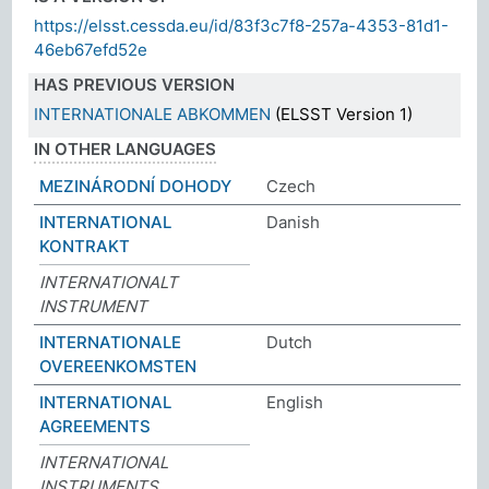
https://elsst.cessda.eu/id/83f3c7f8-257a-4353-81d1-
46eb67efd52e
HAS PREVIOUS VERSION
INTERNATIONALE ABKOMMEN
(ELSST Version 1)
IN OTHER LANGUAGES
MEZINÁRODNÍ DOHODY
Czech
INTERNATIONAL
Danish
KONTRAKT
INTERNATIONALT
INSTRUMENT
INTERNATIONALE
Dutch
OVEREENKOMSTEN
INTERNATIONAL
English
AGREEMENTS
INTERNATIONAL
INSTRUMENTS