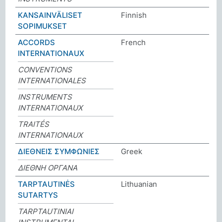
KANSAINVÄLISET
Finnish
SOPIMUKSET
ACCORDS
French
INTERNATIONAUX
CONVENTIONS
INTERNATIONALES
INSTRUMENTS
INTERNATIONAUX
TRAITÉS
INTERNATIONAUX
ΔΙΕΘΝΕΙΣ ΣΥΜΦΩΝΙΕΣ
Greek
ΔΙΕΘΝΗ ΟΡΓΑΝΑ
TARPTAUTINĖS
Lithuanian
SUTARTYS
TARPTAUTINIAI