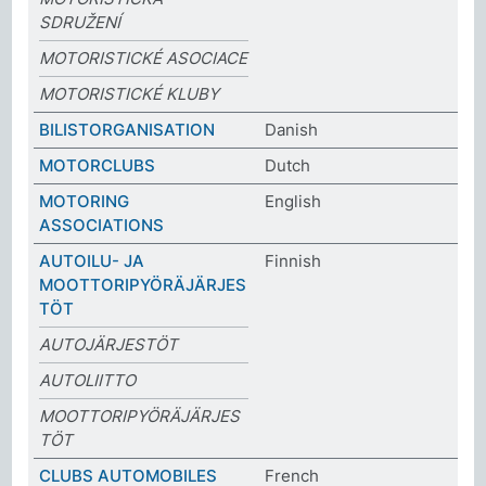
SDRUŽENÍ
MOTORISTICKÉ ASOCIACE
MOTORISTICKÉ KLUBY
BILISTORGANISATION
Danish
MOTORCLUBS
Dutch
MOTORING
English
ASSOCIATIONS
AUTOILU- JA
Finnish
MOOTTORIPYÖRÄJÄRJES
TÖT
AUTOJÄRJESTÖT
AUTOLIITTO
MOOTTORIPYÖRÄJÄRJES
TÖT
CLUBS AUTOMOBILES
French