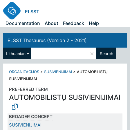
ELSST
Documentation
About
Feedback
Help
ELSST Thesaurus (Version 2 - 2021)
×
Lithuanian
Search
ORGANIZACIJOS
>
SUSIVIENIJIMAI
>
AUTOMOBILISTŲ
SUSIVIENIJIMAI
PREFERRED TERM
AUTOMOBILISTŲ SUSIVIENIJIMAI
BROADER CONCEPT
SUSIVIENIJIMAI