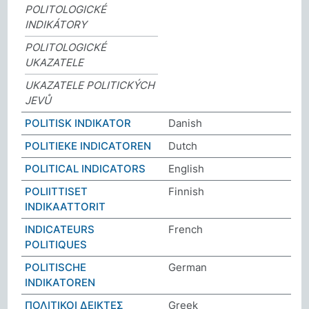
POLITOLOGICKÉ
INDIKÁTORY
POLITOLOGICKÉ
UKAZATELE
UKAZATELE POLITICKÝCH
JEVŮ
POLITISK INDIKATOR
Danish
POLITIEKE INDICATOREN
Dutch
POLITICAL INDICATORS
English
POLIITTISET
Finnish
INDIKAATTORIT
INDICATEURS
French
POLITIQUES
POLITISCHE
German
INDIKATOREN
ΠΟΛΙΤΙΚΟΙ ΔEIΚΤΕΣ
Greek