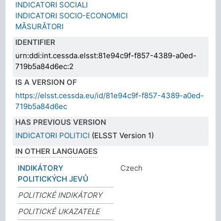
INDICATORI SOCIALI
INDICATORI SOCIO-ECONOMICI
MĂSURĂTORI
IDENTIFIER
urn:ddi:int.cessda.elsst:81e94c9f-f857-4389-a0ed-
719b5a84d6ec:2
IS A VERSION OF
https://elsst.cessda.eu/id/81e94c9f-f857-4389-a0ed-
719b5a84d6ec
HAS PREVIOUS VERSION
INDICATORI POLITICI
(ELSST Version 1)
IN OTHER LANGUAGES
INDIKÁTORY
Czech
POLITICKÝCH JEVŮ
POLITICKÉ INDIKÁTORY
POLITICKÉ UKAZATELE