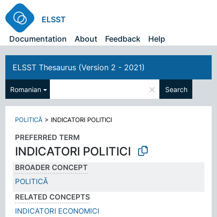
ELSST
Documentation
About
Feedback
Help
ELSST Thesaurus (Version 2 - 2021)
×
Romanian
Search
POLITICĂ
>
INDICATORI POLITICI
PREFERRED TERM
INDICATORI POLITICI
BROADER CONCEPT
POLITICĂ
RELATED CONCEPTS
INDICATORI ECONOMICI