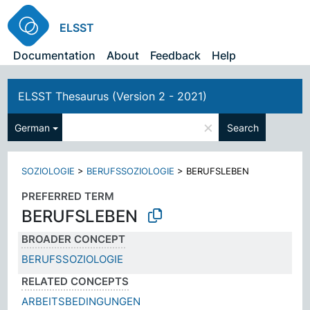
ELSST
Documentation
About
Feedback
Help
ELSST Thesaurus (Version 2 - 2021)
×
German
Search
SOZIOLOGIE
>
BERUFSSOZIOLOGIE
>
BERUFSLEBEN
PREFERRED TERM
BERUFSLEBEN
BROADER CONCEPT
BERUFSSOZIOLOGIE
RELATED CONCEPTS
ARBEITSBEDINGUNGEN