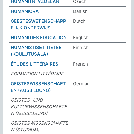
HUMANITNÍ VZDĚLÁNÍ
Czech
HUMANIORA
Danish
GEESTESWETENSCHAPP
Dutch
ELIJK ONDERWIJS
HUMANITIES EDUCATION
English
HUMANISTISET TIETEET
Finnish
(KOULUTUSALA)
ÉTUDES LITTÉRAIRES
French
FORMATION LITTÉRAIRE
GEISTESWISSENSCHAFT
German
EN (AUSBILDUNG)
GEISTES- UND
KULTURWISSENSCHAFTE
N (AUSBILDUNG)
GEISTESWISSENSCHAFTE
N (STUDIUM)