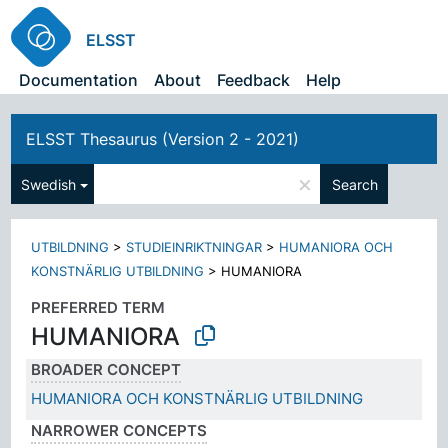
ELSST
Documentation
About
Feedback
Help
ELSST Thesaurus (Version 2 - 2021)
×
Swedish
Search
UTBILDNING
>
STUDIEINRIKTNINGAR
>
HUMANIORA OCH
KONSTNÄRLIG UTBILDNING
>
HUMANIORA
PREFERRED TERM
HUMANIORA
BROADER CONCEPT
HUMANIORA OCH KONSTNÄRLIG UTBILDNING
NARROWER CONCEPTS