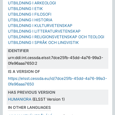
UTBILDNING I ARKEOLOGI
UTBILDNING I ETIK
UTBILDNING I FILOSOFI
UTBILDNING I HISTORIA
UTBILDNING I KULTURVETENSKAP
UTBILDNING I LITTERATURVETENSKAP
UTBILDNING I RELIGIONSVETENSKAP OCH TEOLOGI
UTBILDNING I SPRÅK OCH LINGVISTIK
IDENTIFIER
urn:ddi:int.cessda.elsst:7dce25fb-45dd-4a76-99a3-
0fe96aaa7650:2
IS A VERSION OF
https://elsst.cessda.eu/id/7dce25fb-45dd-4a76-99a3-
0fe96aaa7650
HAS PREVIOUS VERSION
HUMANIORA
(ELSST Version 1)
IN OTHER LANGUAGES