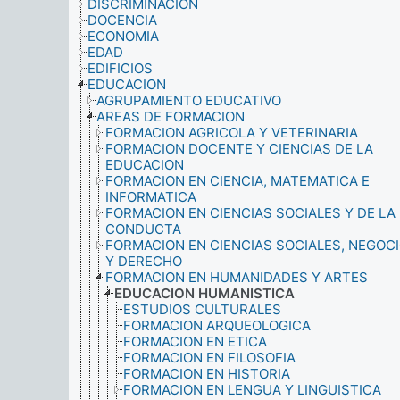
DISCRIMINACION
DOCENCIA
ECONOMIA
EDAD
EDIFICIOS
EDUCACION
AGRUPAMIENTO EDUCATIVO
AREAS DE FORMACION
FORMACION AGRICOLA Y VETERINARIA
FORMACION DOCENTE Y CIENCIAS DE LA
EDUCACION
FORMACION EN CIENCIA, MATEMATICA E
INFORMATICA
FORMACION EN CIENCIAS SOCIALES Y DE LA
CONDUCTA
FORMACION EN CIENCIAS SOCIALES, NEGOC
Y DERECHO
FORMACION EN HUMANIDADES Y ARTES
EDUCACION HUMANISTICA
ESTUDIOS CULTURALES
FORMACION ARQUEOLOGICA
FORMACION EN ETICA
FORMACION EN FILOSOFIA
FORMACION EN HISTORIA
FORMACION EN LENGUA Y LINGUISTICA