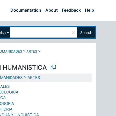
Documentation
About
Feedback
Help
×
ish
Search
UMANIDADES Y ARTES
>
 HUMANISTICA
MANIDADES Y ARTES
RALES
EOLOGICA
ICA
LOSOFIA
STORIA
NGUA Y LINGUISTICA