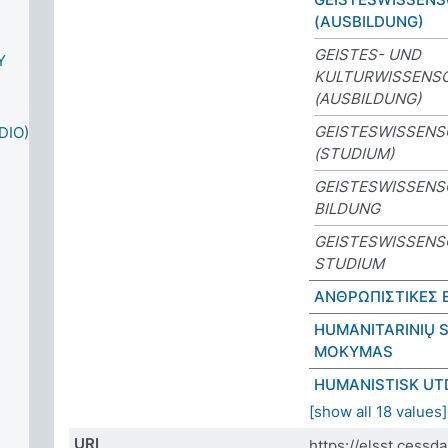
(AUSBILDUNG)
GEISTES- UND
Y
KULTURWISSENS
(AUSBILDUNG)
GEISTESWISSEN
DIO)
(STUDIUM)
GEISTESWISSENS
BILDUNG
GEISTESWISSENS
STUDIUM
ΑΝΘΡΩΠΙΣΤΙΚΕΣ 
HUMANITARINIŲ S
MOKYMAS
HUMANISTISK UT
[show all 18 values]
URI
https://elsst.cess