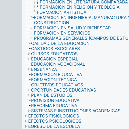
FORMACION EN LITERATURA COMPARADA
FORMACION EN RELIGION Y TEOLOGIA
FORMACION ARTISTICA
FORMACION EN INGENIERIA, MANUFACTURA 
CONSTRUCCION
FORMACION EN SALUD Y BIENESTAR
FORMACION EN SERVICIOS
PROGRAMAS GENERALES (CAMPOS DE ESTU
CALIDAD DE LA EDUCACION
CASTIGOS ESCOLARES
CURSOS EDUCATIVOS
EDUCACION ESPECIAL
EDUCACION VOCACIONAL
ENSEÑANZA
FORMACION EDUCATIVA
FORMACION TECNICA
OBJETIVOS EDUCATIVOS
OPORTUNIDADES EDUCATIVAS
PLAN DE ESTUDIOS
PROVISION EDUCATIVA
REFORMA EDUCATIVA
SISTEMAS E INSTITUCIONES ACADEMICAS
EFECTOS FISIOLOGICOS
EFECTOS PSICOLOGICOS
EGRESO DE LA ESCUELA